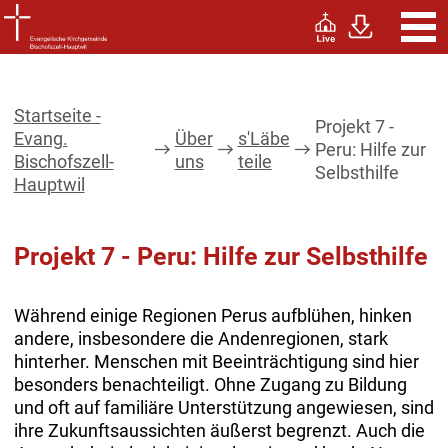
Startseite -
Projekt 7 -
Evang.
Über
s'Läbe
Peru: Hilfe zur
Bischofszell-
uns
teile
Selbsthilfe
Hauptwil
Projekt 7 - Peru: Hilfe zur Selbsthilfe
Während einige Regionen Perus aufblühen, hinken
andere, insbesondere die Andenregionen, stark
hinterher. Menschen mit Beeinträchtigung sind hier
besonders benachteiligt. Ohne Zugang zu Bildung
und oft auf familiäre Unterstützung angewiesen, sind
ihre Zukunftsaussichten äußerst begrenzt. Auch die