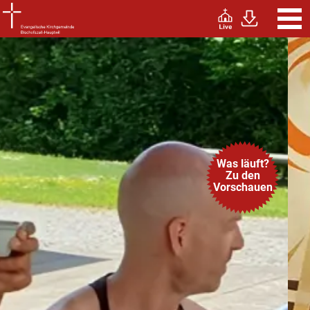
Was läuft?
Zu den
Vorschauen