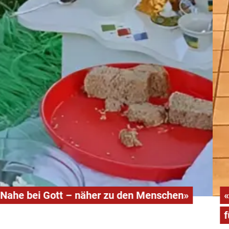
«Gottes Liebe motiviert uns,
füreinander und für andere da zu sein.»